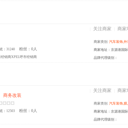
关注商家
商家
|
|
商家类别:
汽车装饰,外装饰件,窗膜,漆面保护膜,改色膜
粉丝：0人
览：31240
经销商XPEL呼市经销商
品牌代理级别：
关注商家
商家
|
|
、商务改装
商家类别:
汽车装饰,膜,坐垫,脚垫,窗膜,漆面保护
粉丝：0人
览：12503
商家地址：京源港国际汽
品牌代理级别：