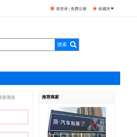


请登录
|
免费注册
收藏夹

推荐商家
美容清洗