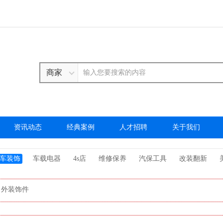
商家
资讯动态
经典案例
人才招聘
关于我们
车装饰
车载电器
4s店
维修保养
汽保工具
改装翻新
外装饰件