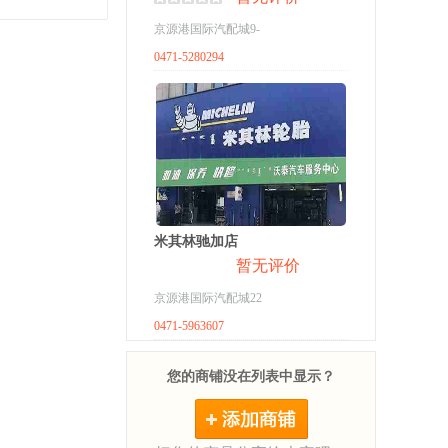
京源港国际汽配城9-
0471-5280294
米其林驰加店
暂无评价
京源港国际汽配城22
0471-5963607
您的商铺没在列表中显示？