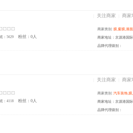
关注商家
商家
|
|
商家类别:
膜,窗膜,漆面保护膜,改色膜,改色膜,弈
粉丝：0人
览：5629
品牌代理级别：
关注商家
商家
|
|
商家类别:
汽车装饰,膜,坐垫,脚垫,外装饰件,窗膜
粉丝：0人
览：4118
商家地址：京源港国际汽
品牌代理级别：