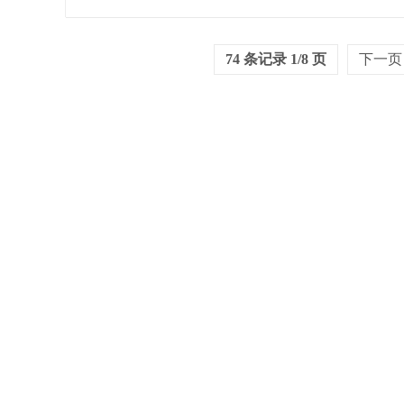
74 条记录 1/8 页
下一页