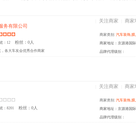
关注商家
商家
|
|
服务有限公司
商家类别:
汽车装饰,膜,窗膜,威固,窗膜,弈龙
粉丝：0人
览：12
商家地址：京源港国际
奖，各大车友会优秀合作商家
品牌代理级别：
关注商家
商家
|
|
商家类别:
汽车装饰,膜,窗膜,漆面保护膜,改色膜,
粉丝：0人
览：8201
品牌代理级别：