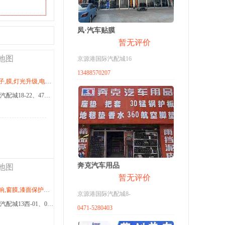
凤·汽车贴膜
暂无评价
地图
京源港国际汽配城16
13488570207
启动,窗膜,漆面保护膜,改色膜,记录仪,导航,卡仕达,行影通
商家地址：京源港国际汽配城18-22、47号铺
奔克汽车用品
地图
暂无评价
量子,窗膜,漆面保护膜,改色膜,记录仪,导航,卡仕达,行影通
京源港国际汽配城8-
商家地址：京源港国际汽配城13西-01、02、03号铺
0471-5280403