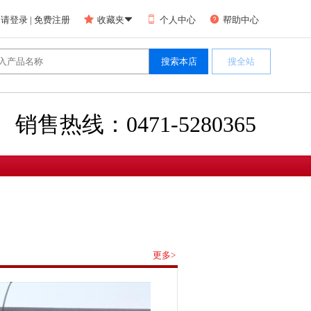



请登录
|
免费注册
收藏夹

个人中心
帮助中心
销售热线：0471-5280365
更多>