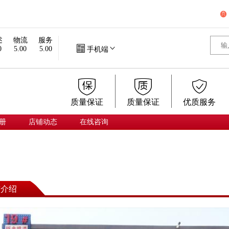

述
物流
服务


0
5.00
5.00
手机端



质量保证
质量保证
优质服务
册
店铺动态
在线咨询
铺介绍