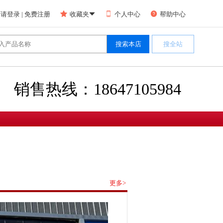



请登录
|
免费注册
收藏夹

个人中心
帮助中心
销售热线：18647105984
更多>