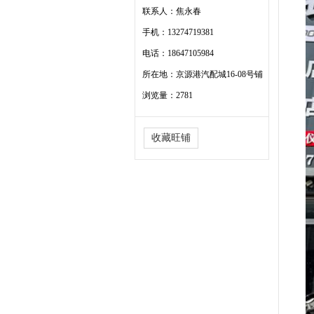
联系人：焦永春
手机：13274719381
电话：18647105984
所在地：京源港汽配城16-08号铺
浏览量：2781
收藏旺铺