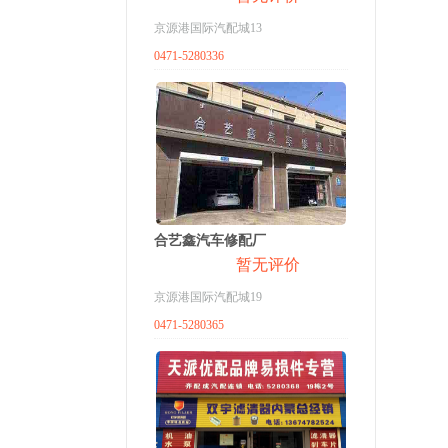
京源港国际汽配城13
0471-5280336
合艺鑫汽车修配厂
暂无评价
京源港国际汽配城19
0471-5280365