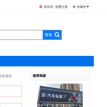


请登录
|
免费注册
收藏夹

推荐商家
美容清洗