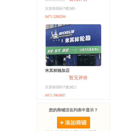
京源港国际汽配城9-
0471-5280294
米其林驰加店
暂无评价
京源港国际汽配城22
0471-5963607
您的商铺没在列表中显示？