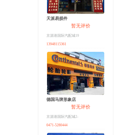
天派易损件
暂无评价
京源港国际汽配城19
13948115361
德国马牌形象店
暂无评价
京源港国际汽配城2-
0471-5280444